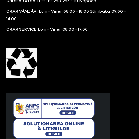
Adresa: Calea Turzii nr. 253-255, Cluj Napoca
ORAR VÂNZĂRI: Luni – Vineri 08.00 – 18.00 Sâmbătă: 09.00 –
14.00
ORAR SERVICE: Luni – Vineri 08.00 – 17.00