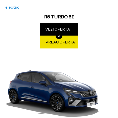
electric
R5 TURBO 3E
VEZI OFERTA
or
VREAU OFERTA