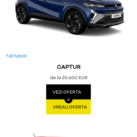
full hybrid
CAPTUR
de la 20.600 EUR
VEZI OFERTA
or
VREAU OFERTA