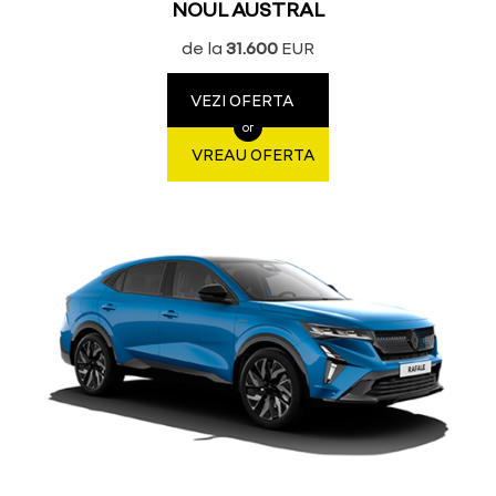
NOUL AUSTRAL
de la
31.600
EUR
VEZI OFERTA
or
VREAU OFERTA