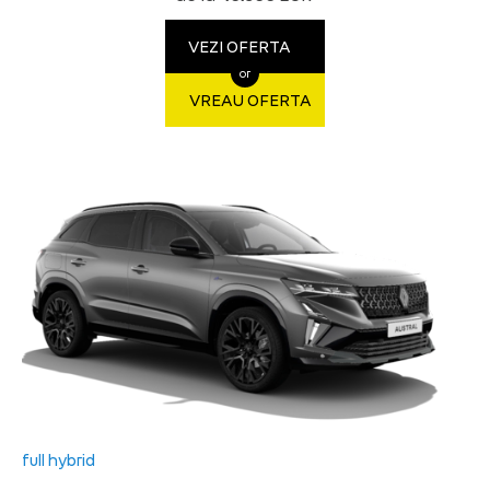
VEZI OFERTA
or
VREAU OFERTA
full hybrid