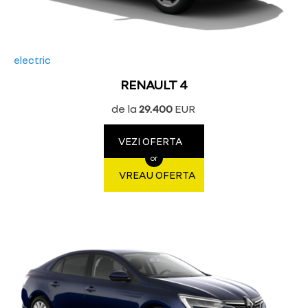
electric
RENAULT 4
de la
29.400
EUR
VEZI OFERTA
or
VREAU OFERTA