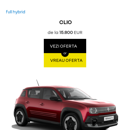
full hybrid
CLIO
de la
15.800
EUR
VEZI OFERTA
or
VREAU OFERTA