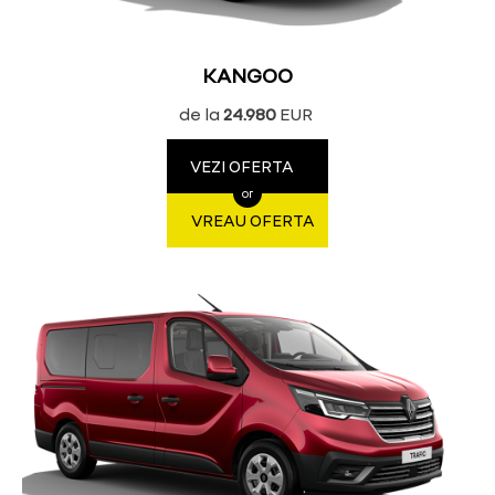
KANGOO
de la
24.980
EUR
VEZI OFERTA
or
VREAU OFERTA