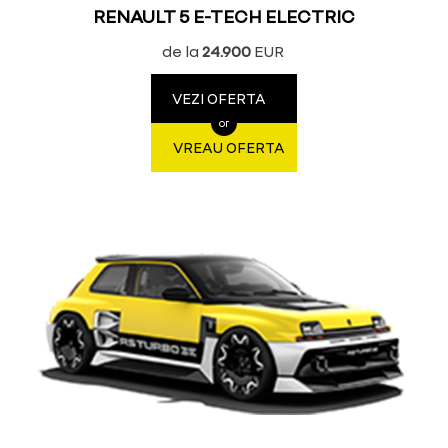
RENAULT 5 E-TECH ELECTRIC
de la
24.900
EUR
VEZI OFERTA
or
VREAU OFERTA