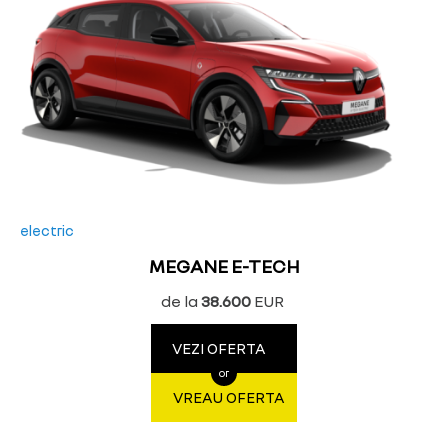
electric
MEGANE E-TECH
de la
38.600
EUR
VEZI OFERTA
or
VREAU OFERTA