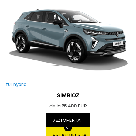
full hybrid
SIMBIOZ
de la
25.400
EUR
VEZI OFERTA
or
VREAU OFERTA