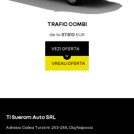
TRAFIC COMBI
de la
37.810
EUR
VEZI OFERTA
or
VREAU OFERTA
Ti Suerom Auto SRL
Adresa: Calea Turzii nr. 253-255, Cluj Napoca