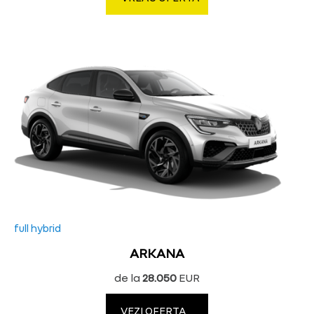
full hybrid
ARKANA
de la
28.050
EUR
VEZI OFERTA