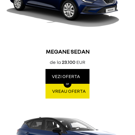
MEGANE SEDAN
de la
23.100
EUR
VEZI OFERTA
or
VREAU OFERTA